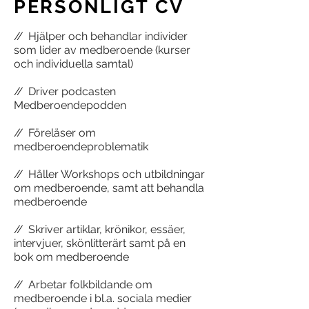
PERSONLIGT CV
//
Hjälper och behandlar individer
som lider av medberoende (kurser
och individuella samtal)
//
Driver podcasten
Medberoendepodden
//
Föreläser om
medberoendeproblematik
//
Håller Workshops och utbildningar
om medberoende, samt att behandla
medberoende
//
Skriver artiklar, krönikor, essäer,
intervjuer, skönlitterärt samt på en
bok om medberoende
//
Arbetar folkbildande om
medberoende i bl.a. sociala medier