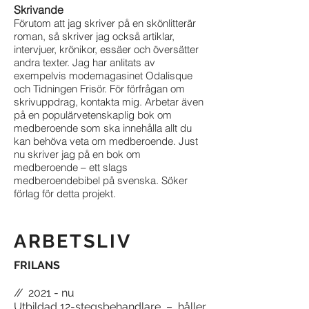
Skrivande
Förutom att jag skriver på en skönlitterär
roman, så skriver jag också artiklar,
intervjuer, krönikor, essäer och översätter
andra texter. Jag har anlitats av
exempelvis modemagasinet Odalisque
och Tidningen Frisör. För förfrågan om
skrivuppdrag, kontakta mig. Arbetar även
på en populärvetenskaplig bok om
medberoende som ska innehålla allt du
kan behöva veta om medberoende. Just
nu skriver jag på en bok om
medberoende – ett slags
medberoendebibel på svenska. Söker
förlag för detta projekt.
ARBETSLIV
FRILANS
//
2021 - nu
Utbildad 12-stegsbehandlare – håller