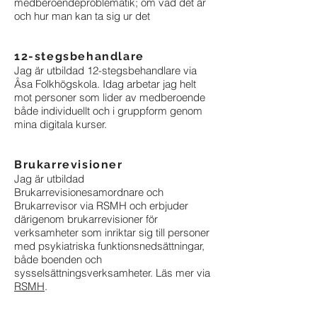
medberoendeproblematik; om vad det är
och hur man kan ta sig ur det
12-stegsbehandlare
Jag är utbildad 12-stegsbehandlare via
Åsa Folkhögskola. Idag arbetar jag helt
mot personer som lider av medberoende
både individuellt och i gruppform genom
mina digitala kurser.
Brukarrevisioner
Jag är utbildad
Brukarrevisionesamordnare och
Brukarrevisor via RSMH och erbjuder
därigenom brukarrevisioner för
verksamheter som inriktar sig till personer
med psykiatriska funktionsnedsättningar,
både boenden och
sysselsättningsverksamheter. Läs mer via
RSMH
.