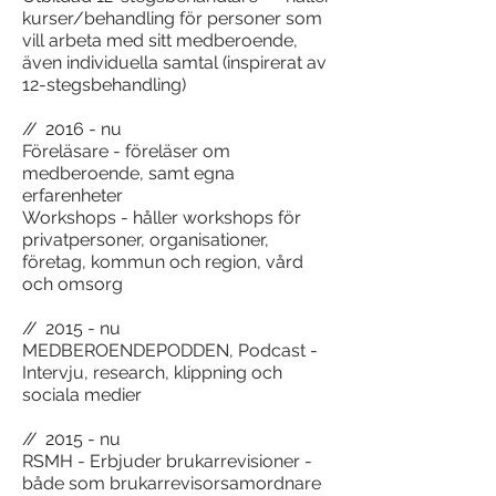
kurser/behandling för personer som
vill arbeta med sitt medberoende,
även individuella samtal (inspirerat av
12-stegsbehandling)
//
2016 - nu
Föreläsare - föreläser om
medberoende, samt egna
erfarenheter
Workshops - håller workshops för
privatpersoner, organisationer,
företag, kommun och region, vård
och omsorg
//
2015 - nu
MEDBEROENDEPODDEN, Podcast -
Intervju, research, klippning och
sociala medier
//
2015 - nu
RSMH - Erbjuder brukarrevisioner -
både som brukarrevisorsamordnare