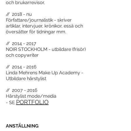
och brukarrevisor,
//
2018 - nu
Författare/journalistik - skriver
artiklar, intervjuer, krönikor, essä och
översätter för tidningar mm.
//
2014 - 2017
NOIR STOCKHOLM - utbildare (frisör)
och copywriter
//
2014 - 2016
Linda Mehrens Make Up Academy -
Utbildare hårstylist
//
2007 - 2016
Hårstylist mode/media
PORTFOLIO
- SE
ANSTÄLLNING