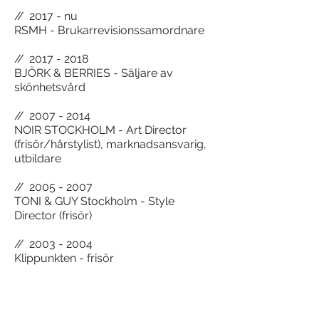
/
/
2017 - nu
RSMH - Brukarrevisionssamordnare
/
/
2017 - 2018
BJÖRK & BERRIES - Säljare av
skönhetsvård
//
2007 - 2014
NOIR STOCKHOLM - Art Director
(frisör/hårstylist), marknadsansvarig,
utbildare
//
2005 - 2007
TONI & GUY Stockholm - Style
Director (frisör)
//
2003 - 2004
Klippunkten - frisör