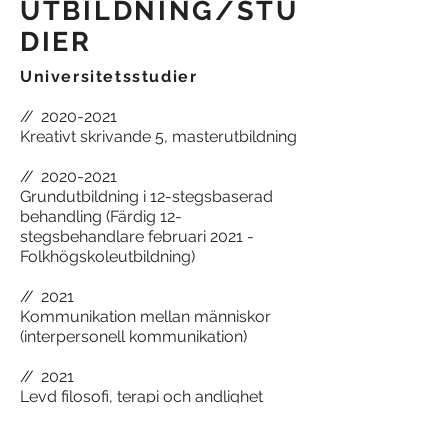
UTBILDNING/STU
DIER
Universitetsstudier
//
2020-2021
Kreativt skrivande 5, masterutbildning
//
2020-2021
Grundutbildning i 12-stegsbaserad
behandling (Färdig 12-
stegsbehandlare februari 2021 -
Folkhögskoleutbildning)
//
2021
Kommunikation mellan människor
(interpersonell kommunikation)
//
2021
Levd filosofi, terapi och andlighet
//
2019-2020