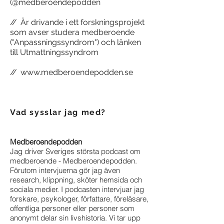
(@medberoendepodden
//
Är drivande i ett forskningsprojekt
som avser studera medberoende
("Anpassningssyndrom") och länken
till Utmattningssyndrom
//
www.medberoendepodden.se
Vad sysslar jag med?
Medberoendepodden
Jag driver Sveriges största podcast om
medberoende - Medberoendepodden.
Förutom intervjuerna gör jag även
research, klippning, sköter hemsida och
sociala medier. I podcasten intervjuar jag
forskare, psykologer, författare, föreläsare,
offentliga personer eller personer som
anonymt delar sin livshistoria. Vi tar upp